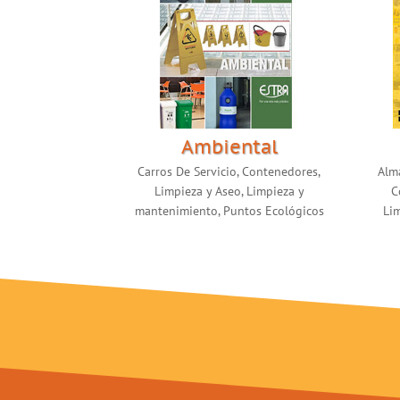
Ambiental
Carros De Servicio
,
Contenedores
,
Alm
Limpieza y Aseo
,
Limpieza y
C
mantenimiento
,
Puntos Ecológicos
Li