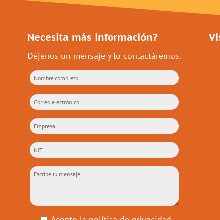
Necesita más información?
Vi
Déjenos un mensaje y lo contactáremos.
Acepto la
política de privacidad
.