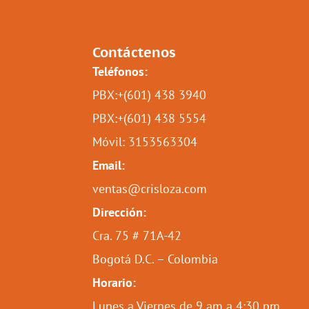
Contáctenos
Teléfonos:
PBX:+(601) 438 3940
PBX:+(601) 438 5554
Móvil: 3153563304
Email:
ventas@crisloza.com
Dirección:
Cra. 75 # 71A-42
Bogotá D.C. – Colombia
Horario:
Lunes a Viernes de 9 am a 4:30 pm