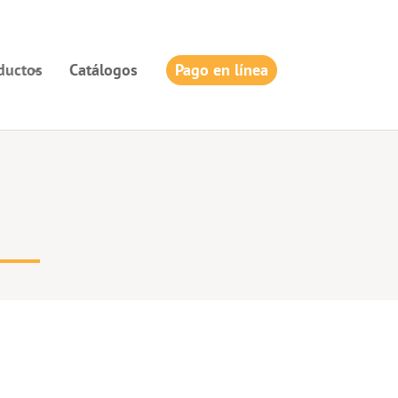
ductos
Catálogos
Pago en línea