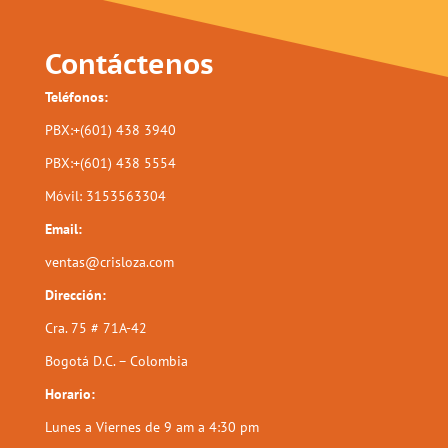
Contáctenos
Teléfonos:
PBX:+(601) 438 3940
PBX:+(601) 438 5554
Móvil: 3153563304
Email:
ventas@crisloza.com
Dirección:
Cra. 75 # 71A-42
Bogotá D.C. – Colombia
Horario:
Lunes a Viernes de 9 am a 4:30 pm