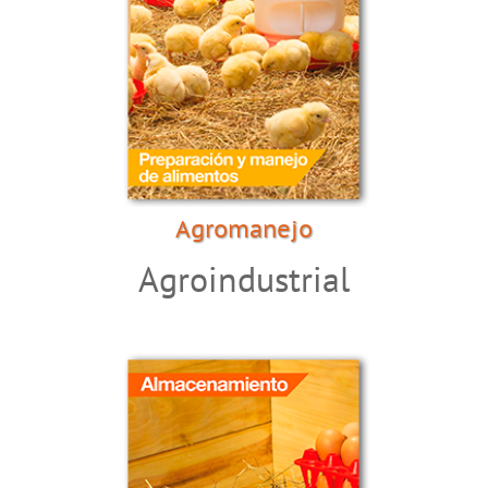
Agromanejo
Agroindustrial