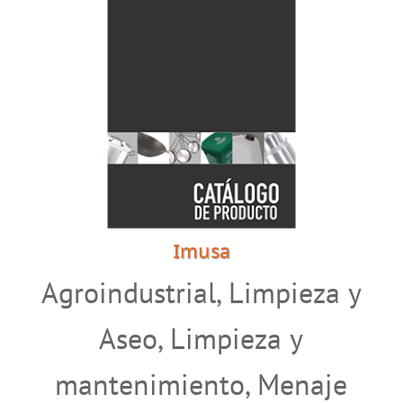
Imusa
Agroindustrial
,
Limpieza y
Aseo
,
Limpieza y
mantenimiento
,
Menaje