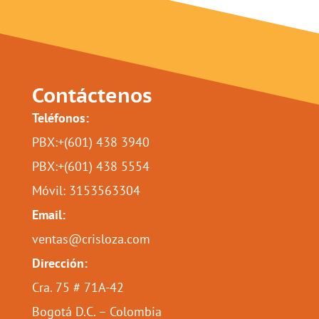
Contáctenos
Teléfonos:
PBX:+(601) 438 3940
PBX:+(601) 438 5554
Móvil: 3153563304
Email:
ventas@crisloza.com
Dirección:
Cra. 75 # 71A-42
Bogotá D.C. – Colombia